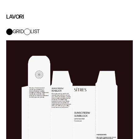
LAVORI
GRID
LIST