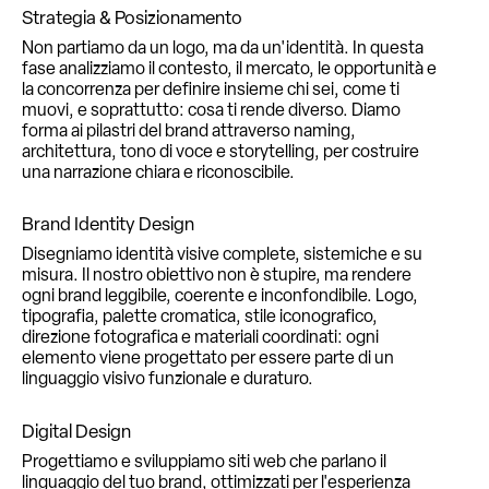
Strategia & Posizionamento
Non partiamo da un logo, ma da un'identità. In questa
fase analizziamo il contesto, il mercato, le opportunità e
la concorrenza per definire insieme chi sei, come ti
muovi, e soprattutto: cosa ti rende diverso. Diamo
forma ai pilastri del brand attraverso naming,
architettura, tono di voce e storytelling, per costruire
una narrazione chiara e riconoscibile.
Brand Identity Design
Disegniamo identità visive complete, sistemiche e su
misura. Il nostro obiettivo non è stupire, ma rendere
ogni brand leggibile, coerente e inconfondibile. Logo,
tipografia, palette cromatica, stile iconografico,
direzione fotografica e materiali coordinati: ogni
elemento viene progettato per essere parte di un
linguaggio visivo funzionale e duraturo.
Digital Design
Progettiamo e sviluppiamo siti web che parlano il
linguaggio del tuo brand, ottimizzati per l'esperienza